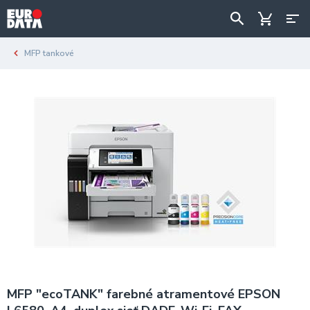
MFP tankové
MFP "ecoTANK" farebné atramentové EPSON