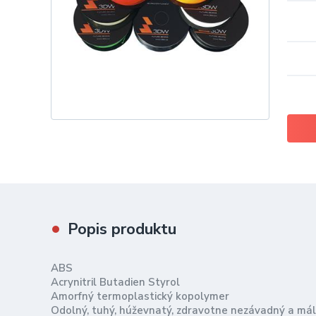
Popis produktu
ABS
Acrynitril Butadien Styrol
Amorfný termoplastický kopolymer
Odolný, tuhý, húževnatý, zdravotne nezávadný a mál