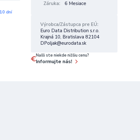
Záruka
6 Mesiace
10 dní
Výrobca/Zástupca pre EÚ
Euro Data Distribution s.r.o.
Krajná 10, Bratislava 82104
DPoljak@eurodata.sk
Našli ste niekde nižšiu cenu?
Informujte nás!