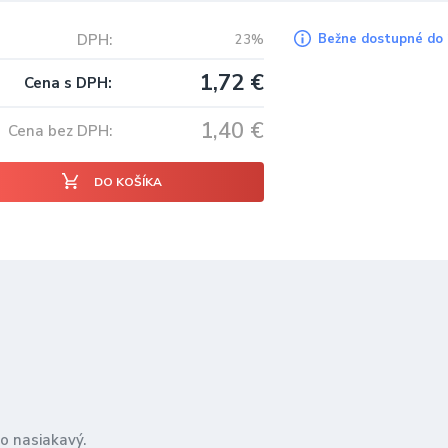
DPH
Bežne dostupné do 
23%
1,72
€
Cena s DPH
1,40
€
Cena bez DPH
DO KOŠÍKA
o nasiakavý.