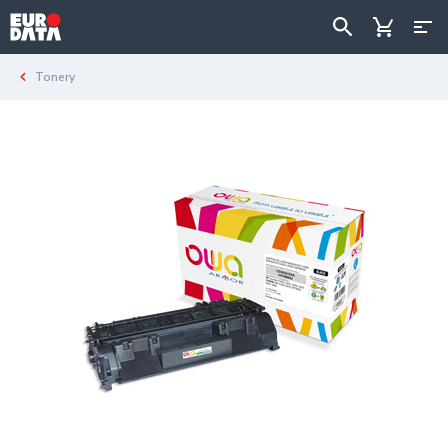
Tonery