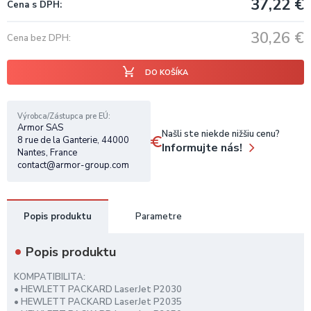
37,22
€
Cena s DPH
30,26
€
Cena bez DPH
DO KOŠÍKA
Výrobca/Zástupca pre EÚ
Armor SAS
Našli ste niekde nižšiu cenu?
8 rue de la Ganterie, 44000
Informujte nás!
Nantes, France
contact@armor-group.com
Popis produktu
Parametre
Popis produktu
KOMPATIBILITA:
• HEWLETT PACKARD LaserJet P2030
• HEWLETT PACKARD LaserJet P2035