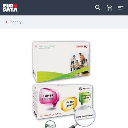
Tonery