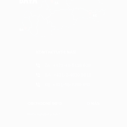
KONTAKTUJTE NÁS!
ZA
+421-41-5116 628
BA
+421-2-4820 9918
KE
+421-55-7289 653
OBCHODNÉ INFO
O NÁS
Prečo nakúpiť u nás?