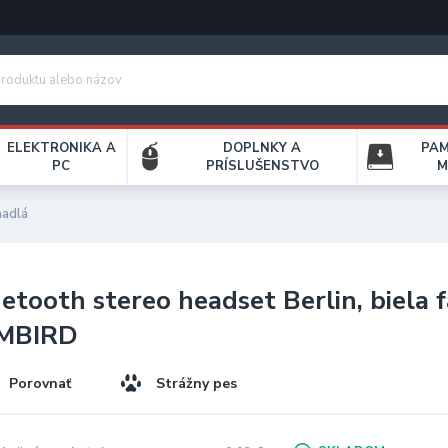
ELEKTRONIKA A
DOPLNKY A
PA
PC
PRÍSLUŠENSTVO
M
hadlá
etooth stereo headset Berlin, biela f
MBIRD
Porovnať
Strážny pes