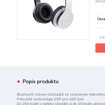
Recyk
Cena
vrá
Popis produktu
Bluetooth stereo slúchadlá so vstavaným mikrofó
Pokročilá technológia DSP pre nižší šum
Do 250 hodín v režime standby a do 10 hodín aktív