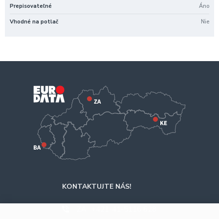
Prepisovateľné
Áno
Vhodné na potlač
Nie
KONTAKTUJTE NÁS!
ZA
+421-41-5116 628