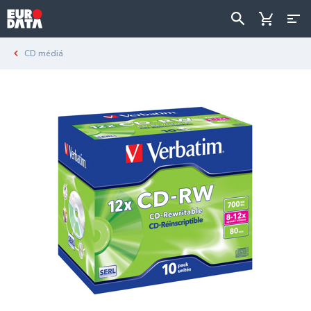
CD médiá