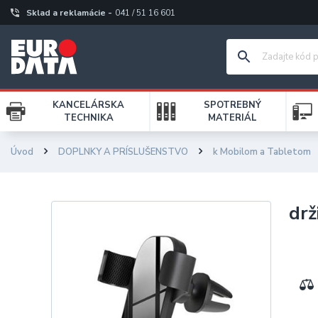
Sklad a reklamácie -
041 / 51 16 601
KANCELÁRSKA
SPOTREBNÝ
TECHNIKA
MATERIÁL
Úvod
DOPLNKY A PRÍSLUŠENSTVO
k Mobilom a Tabletom
drž