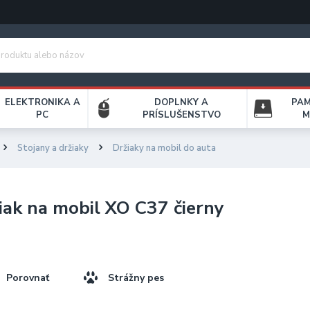
ELEKTRONIKA A
DOPLNKY A
PA
PC
PRÍSLUŠENSTVO
M
Stojany a držiaky
Držiaky na mobil do auta
iak na mobil XO C37 čierny
Porovnať
Strážny pes