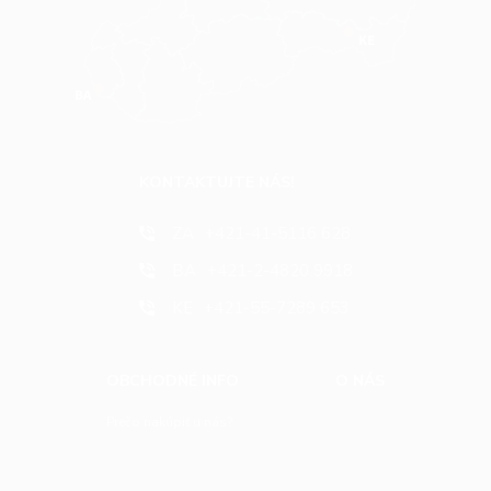
KONTAKTUJTE NÁS!
ZA
+421-41-5116 628
BA
+421-2-4820 9918
KE
+421-55-7289 653
OBCHODNÉ INFO
O NÁS
Prečo nakúpiť u nás?