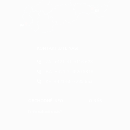
KONTAKTUJTE NÁS!
ZA
+421-41-5116 628
BA
+421-2-4820 9918
KE
+421-55-7289 653
OBCHODNÉ INFO
O NÁS
Prečo nakúpiť u nás?