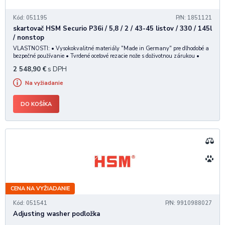
Kód: 051195
P/N: 1851121
skartovač HSM Securio P36i / 5,8 / 2 / 43-45 listov / 330 / 145l
/ nonstop
VLASTNOSTI: • Vysokokvalitné materiály "Made in Germany" pre dlhodobé a
bezpečné používanie • Tvrdené oceľové rezacie nože s doživotnou zárukou •
Silný motor umožňujúci nepretržitú prevádzku • Tichá prevádzka minimalizuje
2 548,90
€
s DPH
hlučnosť v kancelárii • Nízk
Na vyžiadanie
DO KOŠÍKA
CENA NA VYŽIADANIE
Kód: 051541
P/N: 9910988027
Adjusting washer podložka