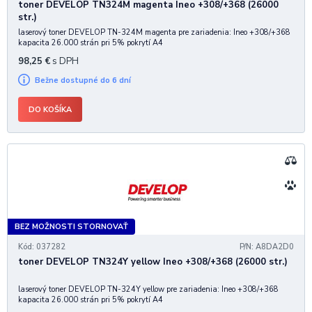
toner DEVELOP TN324M magenta Ineo +308/+368 (26000
str.)
laserový toner DEVELOP TN-324M magenta pre zariadenia: Ineo +308/+368
kapacita 26.000 strán pri 5% pokrytí A4
98,25
€
s DPH
Bežne dostupné do 6 dní
DO KOŠÍKA
BEZ MOŽNOSTI STORNOVAŤ
Kód: 037282
P/N: A8DA2D0
toner DEVELOP TN324Y yellow Ineo +308/+368 (26000 str.)
laserový toner DEVELOP TN-324Y yellow pre zariadenia: Ineo +308/+368
kapacita 26.000 strán pri 5% pokrytí A4