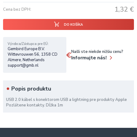
1,32
€
Cena bez DPH
DO KOŠÍKA
Výrobca/Zástupca pre EÚ
Gembird Europe B.V.
Našli ste niekde nižšiu cenu?
Wittevrouwen 56, 1358 CD
Informujte nás!
Almere, Netherlands
support@gmb.nl
Popis produktu
USB 2.0 kábel s konektorom USB a lightning pre produkty Apple
Pozlátene kontakty. Dĺžka 1m