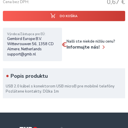
0,67
€
Cena bez DPH
DO KOŠÍKA
Výrobca/Zástupca pre EÚ
Gembird Europe B.V.
Našli ste niekde nižšiu cenu?
Wittevrouwen 56, 1358 CD
Informujte nás!
Almere, Netherlands
support@gmb.nl
Popis produktu
USB 2.0 kábel s konektorom USB microB pre mobilné telefóny
Pozlátene kontakty. Dĺžka 1m