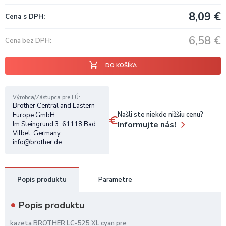
8,09
€
Cena s DPH
6,58
€
Cena bez DPH
DO KOŠÍKA
Výrobca/Zástupca pre EÚ
Brother Central and Eastern
Našli ste niekde nižšiu cenu?
Europe GmbH
Informujte nás!
Im Steingrund 3, 61118 Bad
Vilbel, Germany
info@brother.de
Popis produktu
Parametre
Popis produktu
kazeta BROTHER LC-525 XL cyan pre