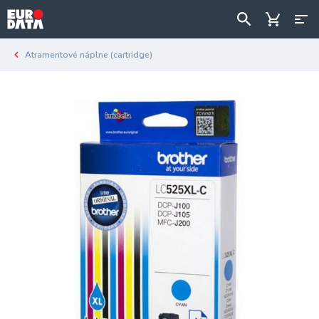
Atramentové náplne (cartridge)