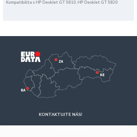
Kompatibilita s HP DeskJet GT 5810, HP DeskJet GT 5820
KONTAKTUJTE NÁS!
ZA
+421-41-5116 628