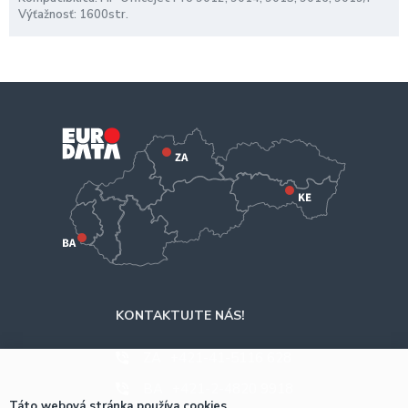
Výťažnosť: 1600str.
KONTAKTUJTE NÁS!
ZA
+421-41-5116 628
BA
+421-2-4820 9918
Táto webová stránka používa cookies