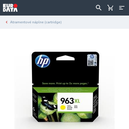
Atramentové náplne (cartridge)