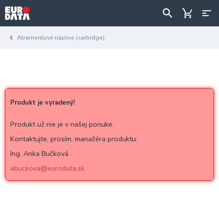
Atramentové náplne (cartridge)
Produkt je vyradený!
Produkt už nie je v našej ponuke.
Kontaktujte, prosím, manažéra produktu:
Ing. Anka Bučková
abuckova@eurodata.sk