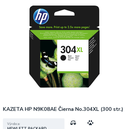
KAZETA HP N9K08AE Čierna No.304XL (300 str.)
Výrobca
HEWLETT PACKARD