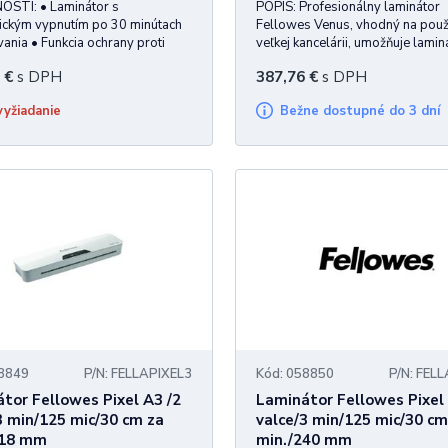
STI: • Laminátor s
POPIS: Profesionálny laminátor
ickým vypnutím po 30 minútach
Fellowes Venus, vhodný na použi
ania • Funkcia ochrany proti
veľkej kancelárii, umožňuje lamin
iu fólie • Jednoduché ovládanie •
všetkých druhov hladkých papie
€
s DPH
387,76
€
s DPH
pre malé kancelárie a
vrátane fotografií od formátu viz
sti na laminovanie dokumentov
formát A3. Komfortná obsluha v
 vyžiadanie
Bežne dostupné do 3 dní
afií do hrúbky 125 mic •
unikátnej funkcii AutoSense. Už ž
u
58849
P/N: FELLAPIXEL3
Kód: 058850
P/N: FEL
tor Fellowes Pixel A3 /2
Laminátor Fellowes Pixel 
3 min/125 mic/30 cm za
valce/3 min/125 mic/30 cm
318 mm
min./240 mm