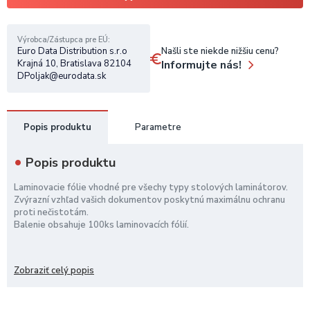
Výrobca/Zástupca pre EÚ
Našli ste niekde nižšiu cenu?
Euro Data Distribution s.r.o
Informujte nás!
Krajná 10, Bratislava 82104
DPoljak@eurodata.sk
Popis produktu
Parametre
Popis produktu
Laminovacie fólie vhodné pre všechy typy stolových laminátorov.
Zvýrazní vzhľad vašich dokumentov poskytnú maximálnu ochranu
proti nečistotám.
Balenie obsahuje 100ks laminovacích fólií.
Zobraziť celý popis