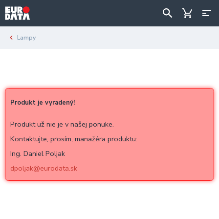
Lampy
Produkt je vyradený!
Produkt už nie je v našej ponuke.
Kontaktujte, prosím, manažéra produktu:
Ing. Daniel Poljak
dpoljak@eurodata.sk