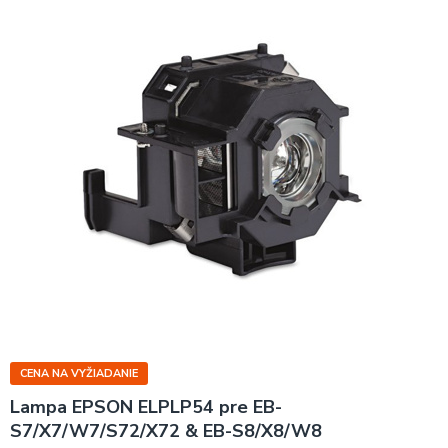
CENA NA VYŽIADANIE
Lampa EPSON ELPLP54 pre EB-
S7/X7/W7/S72/X72 & EB-S8/X8/W8