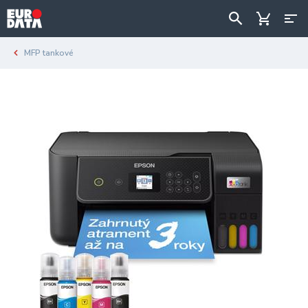
MFP tankové