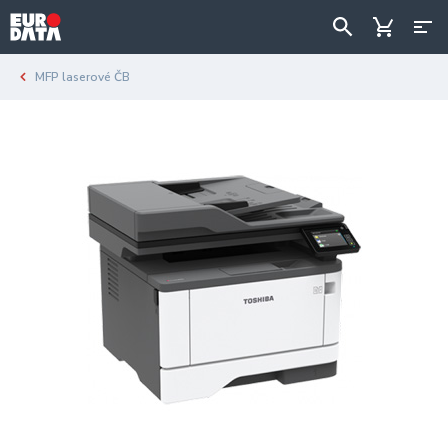
MFP laserové ČB