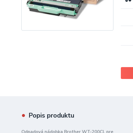
Popis produktu
Odpadová nádobka Brother WT-200CL pre