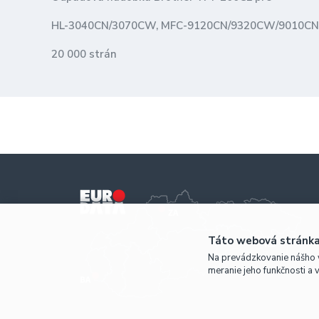
HL-3040CN/3070CW, MFC-9120CN/9320CW/9010CN
20 000 strán
Táto webová stránka
Na prevádzkovanie nášho 
meranie jeho funkčnosti a 