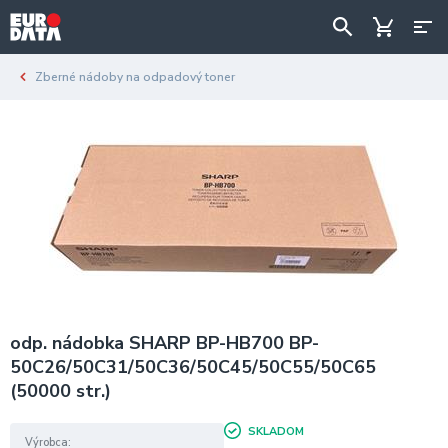
Zberné nádoby na odpadový toner
odp. nádobka SHARP BP-HB700 BP-
50C26/50C31/50C36/50C45/50C55/50C65
(50000 str.)
SKLADOM
Výrobca