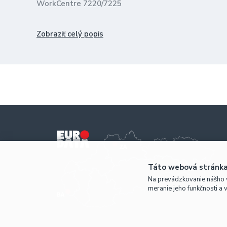
WorkCentre 7220/7225
kapacita 33 000 strán pri 5% pokrytí A4
Zobraziť celý popis
Táto webová stránka
Na prevádzkovanie nášho 
meranie jeho funkčnosti a 