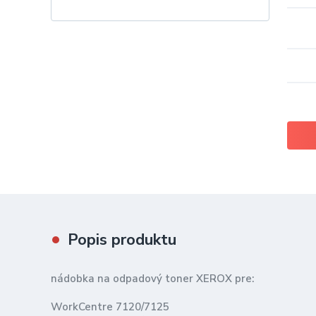
Popis produktu
nádobka na odpadový toner XEROX pre:
WorkCentre 7120/7125