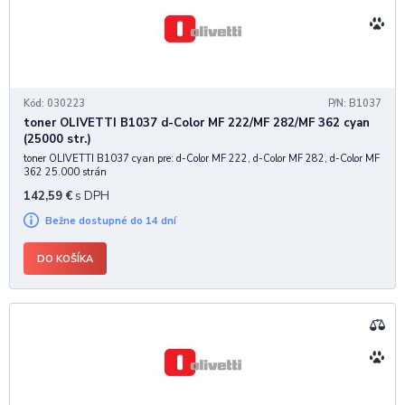
Kód: 030223
P/N: B1037
toner OLIVETTI B1037 d-Color MF 222/MF 282/MF 362 cyan
(25000 str.)
toner OLIVETTI B1037 cyan pre: d-Color MF 222, d-Color MF 282, d-Color MF
362 25.000 strán
142,59
€
s DPH
Bežne dostupné do 14 dní
DO KOŠÍKA