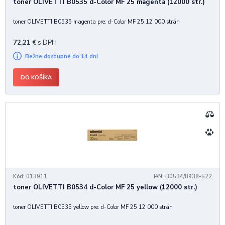
toner OLIVETTI B0535 d-Color MF 25 magenta (12000 str.)
toner OLIVETTI B0535 magenta pre: d-Color MF 25 12 000 strán
72,21
€
s DPH
Bežne dostupné do 14 dní
DO KOŠÍKA
Kód: 013911
P/N: B0534/8938-522
toner OLIVETTI B0534 d-Color MF 25 yellow (12000 str.)
toner OLIVETTI B0535 yellow pre: d-Color MF 25 12 000 strán