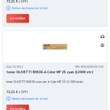
72,21
€
s DPH
Bežne dostupné do 14 dní
DO KOŠÍKA
Kód: 013912
P/N: B0536/8938-524
toner OLIVETTI B0536 d-Color MF 25 cyan (12000 str.)
toner OLIVETTI B0535 cyan pre: d-Color MF 25 12 000 strán
72,21
€
s DPH
Bežne dostupné do 14 dní
DO KOŠÍKA