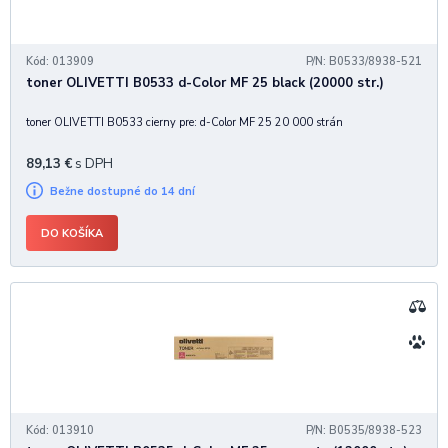
Kód: 013909
P/N: B0533/8938-521
toner OLIVETTI B0533 d-Color MF 25 black (20000 str.)
toner OLIVETTI B0533 cierny pre: d-Color MF 25 20 000 strán
89,13
€
s DPH
Bežne dostupné do 14 dní
DO KOŠÍKA
Kód: 013910
P/N: B0535/8938-523