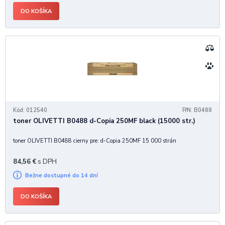
DO KOŠÍKA
Kód: 012540
P/N: B0488
toner OLIVETTI B0488 d-Copia 250MF black (15000 str.)
toner OLIVETTI B0488 cierny pre: d-Copia 250MF 15 000 strán
84,56
€
s DPH
Bežne dostupné do 14 dní
DO KOŠÍKA