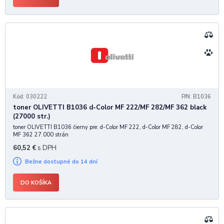
Kód: 030222
P/N: B1036
toner OLIVETTI B1036 d-Color MF 222/MF 282/MF 362 black
(27000 str.)
toner OLIVETTI B1036 čierny pre: d-Color MF 222, d-Color MF 282, d-Color
MF 362 27.000 strán
60,52
€
s DPH
Bežne dostupné do 14 dní
DO KOŠÍKA