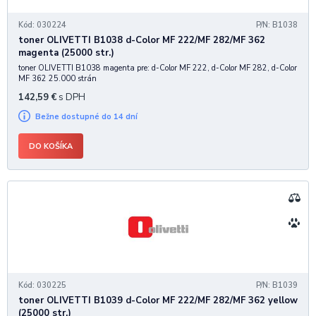
Kód: 030224
P/N: B1038
toner OLIVETTI B1038 d-Color MF 222/MF 282/MF 362
magenta (25000 str.)
toner OLIVETTI B1038 magenta pre: d-Color MF 222, d-Color MF 282, d-Color
MF 362 25.000 strán
142,59
€
s DPH
Bežne dostupné do 14 dní
DO KOŠÍKA
Kód: 030225
P/N: B1039
toner OLIVETTI B1039 d-Color MF 222/MF 282/MF 362 yellow
(25000 str.)