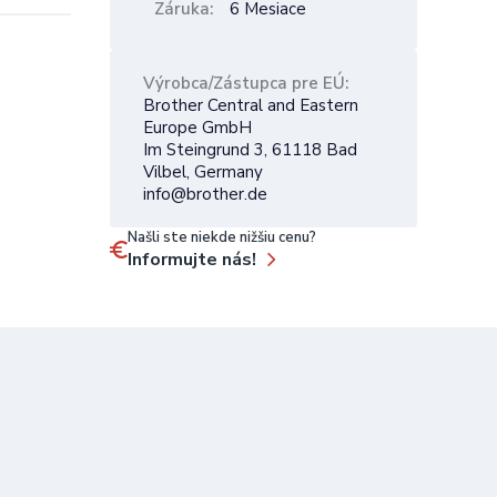
Záruka
6 Mesiace
Výrobca/Zástupca pre EÚ
Brother Central and Eastern
Europe GmbH
Im Steingrund 3, 61118 Bad
Vilbel, Germany
info@brother.de
Našli ste niekde nižšiu cenu?
Informujte nás!