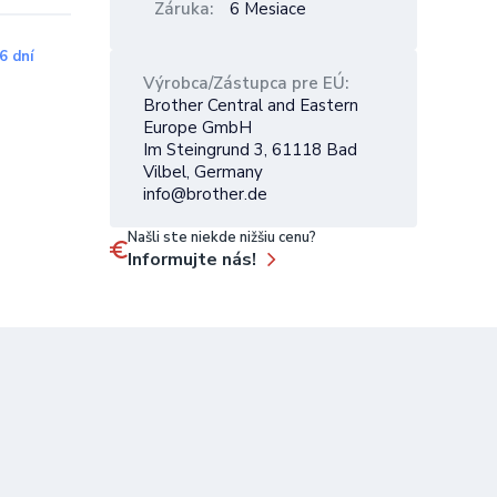
Záruka
6 Mesiace
6 dní
Výrobca/Zástupca pre EÚ
Brother Central and Eastern
Europe GmbH
Im Steingrund 3, 61118 Bad
Vilbel, Germany
info@brother.de
Našli ste niekde nižšiu cenu?
Informujte nás!