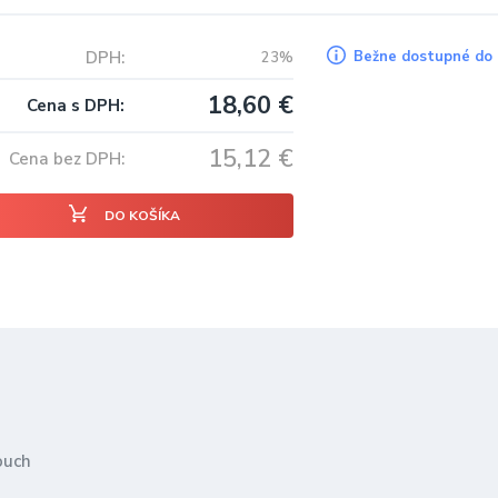
DPH
Bežne dostupné do 
23%
18,60
€
Cena s DPH
15,12
€
Cena bez DPH
DO KOŠÍKA
ouch