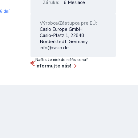
Záruka
6 Mesiace
6 dní
Výrobca/Zástupca pre EÚ
Casio Europe GmbH
Casio-Platz 1, 22848
Norderstedt, Germany
info@casio.de
Našli ste niekde nižšiu cenu?
Informujte nás!