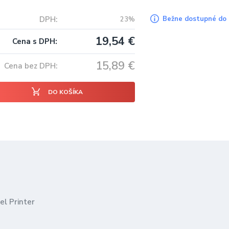
DPH
Bežne dostupné do 
23%
19,54
€
Cena s DPH
15,89
€
Cena bez DPH
DO KOŠÍKA
el Printer