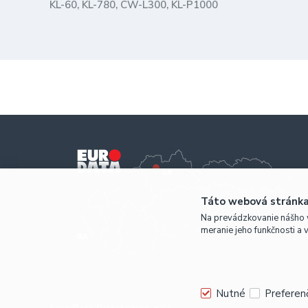
KL-60, KL-780, CW-L300, KL-P1000
Táto webová stránka
Na prevádzkovanie nášho 
meranie jeho funkčnosti a 
Nutné
Preferen