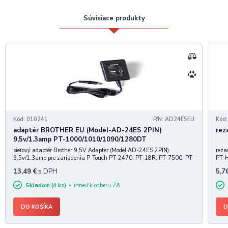
Odstrih pásky manuálny
Displej grafický (15 znakov x 1 riadok)
Súvisiace produkty
Veľkosť displeja 72 mm x 18 mm
Náhľad Reálny náhľad tlače
Dĺžka štítka podľa obsahu áno
Typ písma 8 fontov (+ 6 numerických fontov)
Symboly 617 symbolov
Rámčeky 97 rámčekov
Deco režim 12 šablón
Menovkové štítky 6 šablón
Batérie 6 x AAA alkalické / Ni-MH batérie / AC adaptér AD-24ES
balenie obsahuje:
Kód: 010241
P/N: AD24ESEU
Kód
zariadenie,
adaptér BROTHER EU (Model-AD-24ES 2PIN)
rez
1x páska TZ231 12mm (len štartovacia 4m)
9,5v/1.3amp PT-1000/1010/1090/1280DT
sieťový adaptér Brother 9,5V Adapter (Model AD-24ES 2PIN)
reza
9,5v/1.3amp pre zariadenia P-Touch PT-2470, PT-18R, PT-7500, PT-
PT-H
7600VP PT-220 PT-
PT-
13,49
€
s DPH
5,7
1000/1010/1090/1230PC/1280/1280VP/1280DT/1290/1290DT/18
30/1830VP PT-2100/2430PC/2700/7100VP PT-2460/24
Skladom (4 ks)
ihneď k odberu ZA
DO KOŠÍKA
D