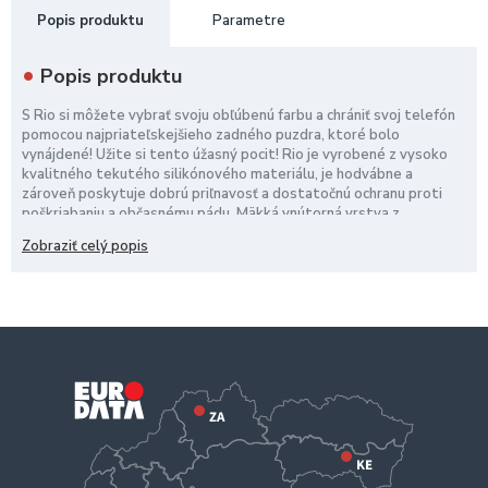
Popis produktu
Parametre
Popis produktu
S Rio si môžete vybrať svoju obľúbenú farbu a chrániť svoj telefón
pomocou najpriateľskejšieho zadného puzdra, ktoré bolo
vynájdené! Užite si tento úžasný pocit! Rio je vyrobené z vysoko
kvalitného tekutého silikónového materiálu, je hodvábne a
zároveň poskytuje dobrú priľnavosť a dostatočnú ochranu proti
poškriabaniu a občasnému pádu. Mäkká vnútorná vrstva z
mikrovlákna pomáha chrániť váš telefón pred poškriabaním. Puzdro
Zobraziť celý popis
zakrýva bočné tlačidlá a spodok obrazovky a zároveň chráni
displej. Zvýšený okraj chráni displej a fotoaparát pred
poškriabaním spôsobeným priamym kontaktom s povrchom.
Kompatibilné s bezdrôtovým nabíjaním.