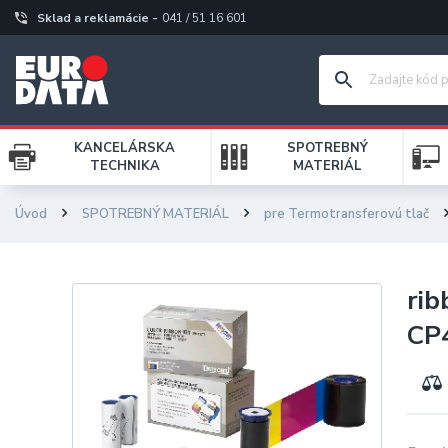
Sklad a reklamácie -
041 / 51 16 601
KANCELÁRSKA
SPOTREBNÝ
TECHNIKA
MATERIÁL
Úvod
SPOTREBNÝ MATERIÁL
pre Termotransferovú tlač
ri
CP