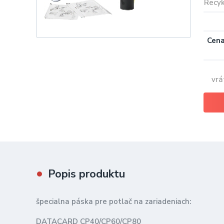
Recyk
Cena
vrá
Popis produktu
špecialna páska pre potlač na zariadeniach:
DATACARD CP40/CP60/CP80