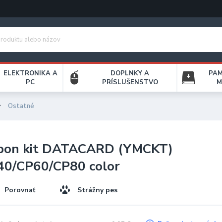
ELEKTRONIKA A
DOPLNKY A
PA
PC
PRÍSLUŠENSTVO
M
Ostatné
bbon kit DATACARD (YMCKT)
40/CP60/CP80 color
Porovnať
Strážny pes