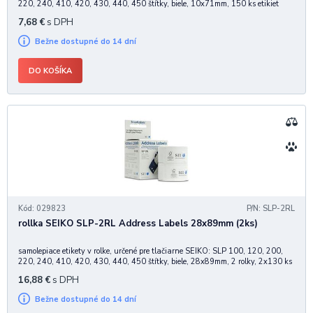
220, 240, 410, 420, 430, 440, 450 štítky, biele, 10x71mm, 150 ks etikiet
7,68
€
s DPH
Bežne dostupné do 14 dní
DO KOŠÍKA
Kód: 029823
P/N: SLP-2RL
rollka SEIKO SLP-2RL Address Labels 28x89mm (2ks)
samolepiace etikety v rolke, určené pre tlačiarne SEIKO: SLP 100, 120, 200,
220, 240, 410, 420, 430, 440, 450 štítky, biele, 28x89mm, 2 rolky, 2x130 ks
etikiet
16,88
€
s DPH
Bežne dostupné do 14 dní