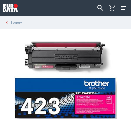
Tonery