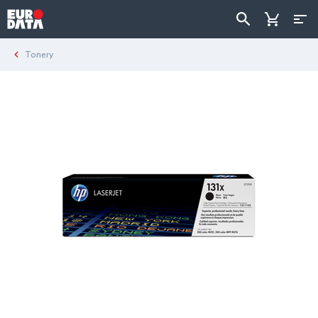
Tonery