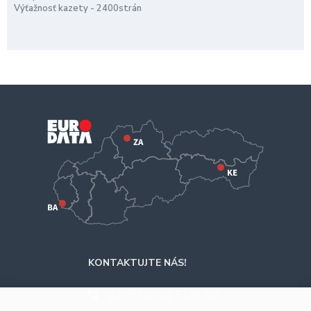
Výťažnosť kazety - 2400strán
KONTAKTUJTE NÁS!
ZA
+421-41-5116 628