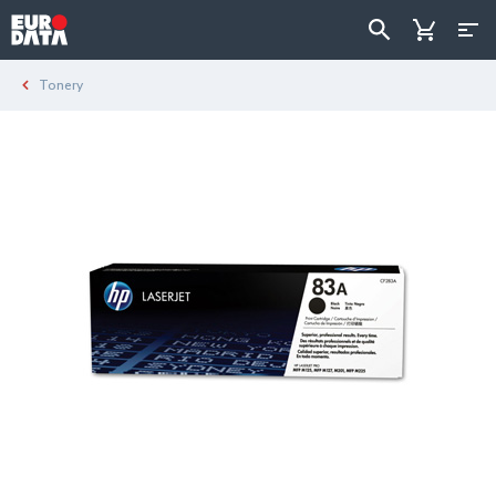
Tonery