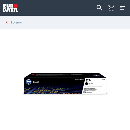
Tonery