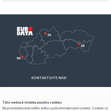
KONTAKTUJTE NÁS!
ZA
+421-41-5116 628
BA
+421-2-4820 9918
Táto webová stránka používa cookies
KE
+421-55-7289 653
Na prevádzkovanie nášho webu využívame takzvané cookies. Cookies sú