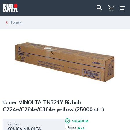
Tonery
toner MINOLTA TN321Y Bizhub
C224e/C284e/C364e yellow (25000 str.)
SKLADOM
Výrobca
- Žilina
4 ks
KONICA MINOLTA