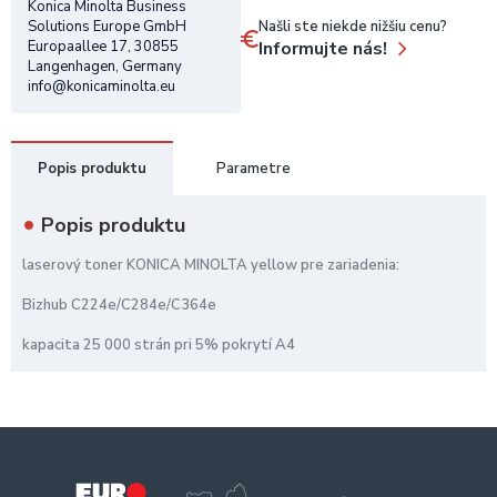
Konica Minolta Business
Našli ste niekde nižšiu cenu?
Solutions Europe GmbH
Informujte nás!
Europaallee 17, 30855
Langenhagen, Germany
info@konicaminolta.eu
Popis produktu
Parametre
Popis produktu
laserový toner KONICA MINOLTA yellow pre zariadenia:
Bizhub C224e/C284e/C364e
kapacita 25 000 strán pri 5% pokrytí A4