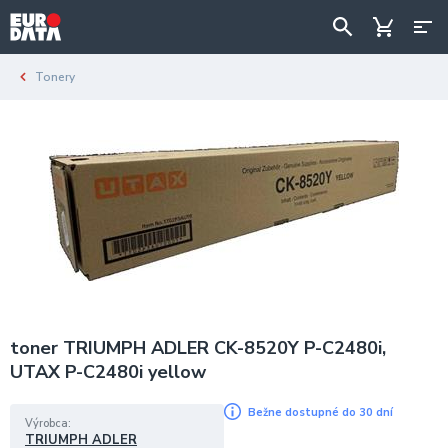
Tonery
toner TRIUMPH ADLER CK-8520Y P-C2480i,
UTAX P-C2480i yellow
Bežne dostupné do 30 dní
Výrobca
TRIUMPH ADLER