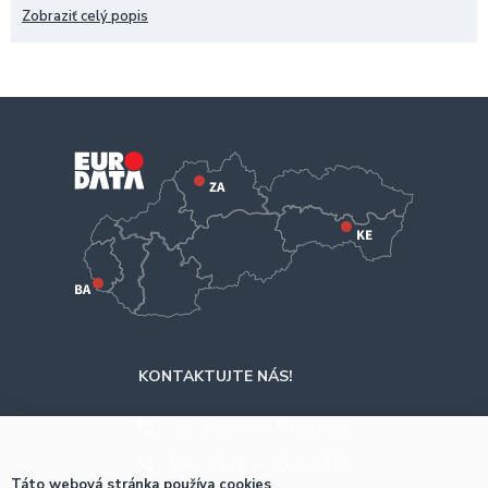
60.000 strán
Zobraziť celý popis
KONTAKTUJTE NÁS!
ZA
+421-41-5116 628
BA
+421-2-4820 9918
Táto webová stránka používa cookies