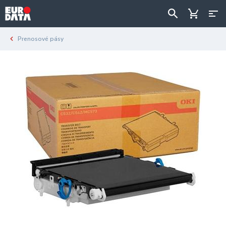
Prenosové pásy