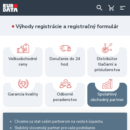
Výhody registrácie a registračný formulár
Veľkoobchodné
Doručenie do 24
Distribútor
ceny
hod.
tlačiarní a
príslušenstva
Garancia kvality
Odborné
Spoľahlivý
poradenstvo
obchodný partner
Chceme sa stať vašim partnerom na ceste k úspechu.
Stabilný slovenský partner pre vaše podnikanie.