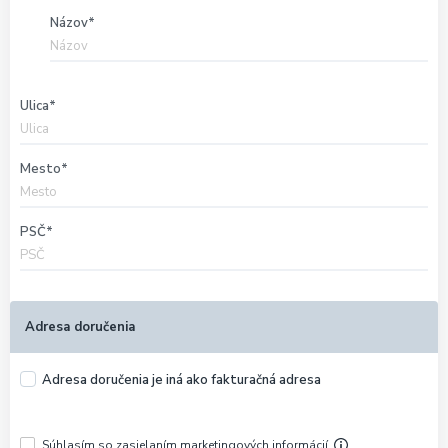
Názov
Ulica
Mesto
PSČ
Adresa doručenia
Adresa doručenia je iná ako fakturačná adresa
Súhlasím so zasielaním marketingových informácií