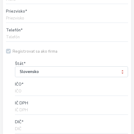
Priezvisko
Telefón
Registrovať sa ako firma
Štát
IČO
IČ DPH
DIČ