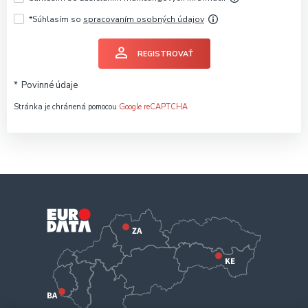
*Súhlasím so
spracovaním osobných údajov
REGISTROVAŤ
Povinné údaje
Stránka je chránená pomocou
Google reCAPTCHA