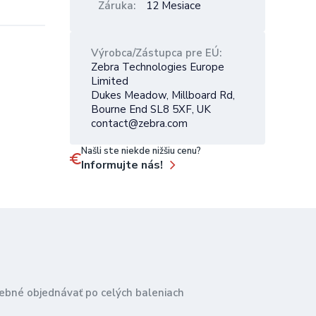
Záruka
12 Mesiace
Výrobca/Zástupca pre EÚ
Zebra Technologies Europe
Limited
Dukes Meadow, Millboard Rd,
Bourne End SL8 5XF, UK
contact@zebra.com
Našli ste niekde nižšiu cenu?
Informujte nás!
trebné objednávať po celých baleniach