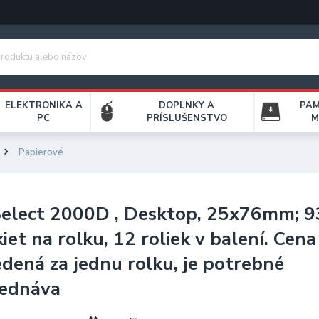
ELEKTRONIKA A
DOPLNKY A
PA
PC
PRÍSLUŠENSTVO
M
Papierové
elect 2000D , Desktop, 25x76mm; 
kiet na rolku, 12 roliek v balení. Cena
dená za jednu rolku, je potrebné
jednáva