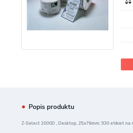
Popis produktu
Z-Select 2000D , Desktop, 25x76mm; 930 etikiet na ro