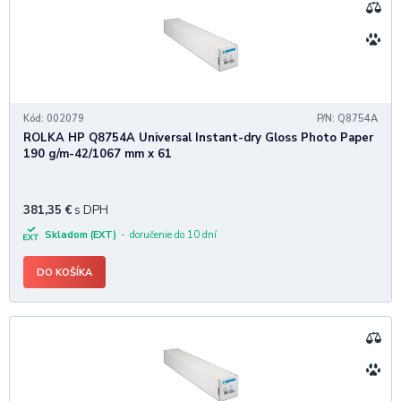
Kód: 002079
P/N: Q8754A
ROLKA HP Q8754A Universal Instant-dry Gloss Photo Paper
190 g/m-42/1067 mm x 61
381,35
€
s DPH
Skladom (EXT)
doručenie do 10 dní
DO KOŠÍKA