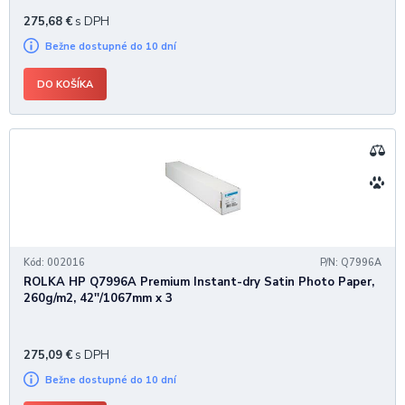
275,68
€
s DPH
Bežne dostupné do 10 dní
DO KOŠÍKA
Kód: 002016
P/N: Q7996A
ROLKA HP Q7996A Premium Instant-dry Satin Photo Paper,
260g/m2, 42''/1067mm x 3
275,09
€
s DPH
Bežne dostupné do 10 dní