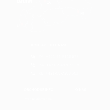
KONTAKTUJTE NÁS!
ZA
+421-41-5116 628
BA
+421-2-4820 9918
KE
+421-55-7289 653
OBCHODNÉ INFO
O NÁS
Prečo nakúpiť u nás?