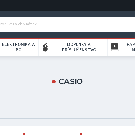
ELEKTRONIKA A
DOPLNKY A
PA
PC
PRÍSLUŠENSTVO
M
CASIO