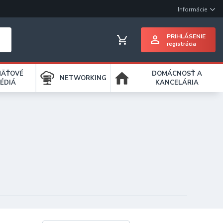
Informácie
PRIHLÁSENIE
registrácia
MÄŤOVÉ
DOMÁCNOSŤ A
NETWORKING
ÉDIÁ
KANCELÁRIA