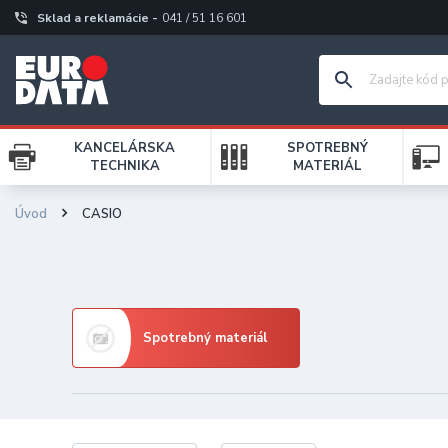
Sklad a reklamácie -
041 / 51 16 601
KANCELÁRSKA
SPOTREBNÝ
TECHNIKA
MATERIÁL
Úvod
CASIO
Spotrebný materiál