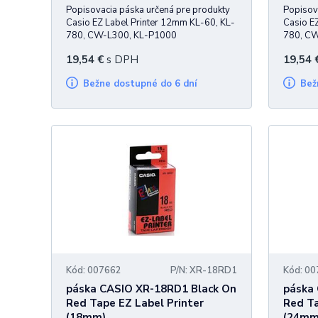
Popisovacia páska určená pre produkty
Popisov
Casio EZ Label Printer 12mm KL-60, KL-
Casio E
780, CW-L300, KL-P1000
780, C
19,54
€
s DPH
19,54
Bežne dostupné do 6 dní
Be
Kód: 007662
P/N: XR-18RD1
Kód: 0
páska CASIO XR-18RD1 Black On
páska
Red Tape EZ Label Printer
Red Ta
(18mm)
(24mm