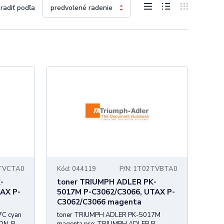
radiť podľa
2TVCTA0
Kód: 044119
P/N: 1T02TVBTA0
-
toner TRIUMPH ADLER PK-
AX P-
5017M P-C3062/C3066, UTAX P-
C3062/C3066 magenta
7C cyan
toner TRIUMPH ADLER PK-5017M