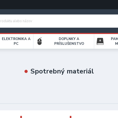
ELEKTRONIKA A
DOPLNKY A
PA
PC
PRÍSLUŠENSTVO
M
Spotrebný materiál