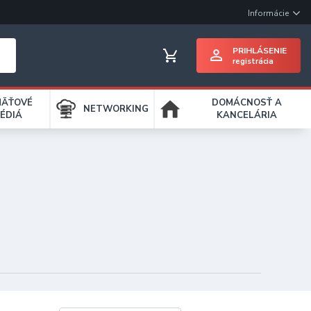
Informácie
PRIHLÁSENIE
registrácia
MÄŤOVÉ
DOMÁCNOSŤ A
NETWORKING
ÉDIÁ
KANCELÁRIA