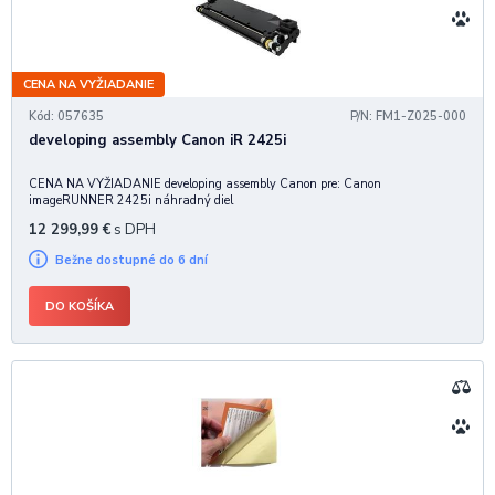
CENA NA VYŽIADANIE
Kód: 057635
P/N: FM1-Z025-000
developing assembly Canon iR 2425i
CENA NA VYŽIADANIE developing assembly Canon pre: Canon
imageRUNNER 2425i náhradný diel
12 299,99
€
s DPH
Bežne dostupné do 6 dní
DO KOŠÍKA